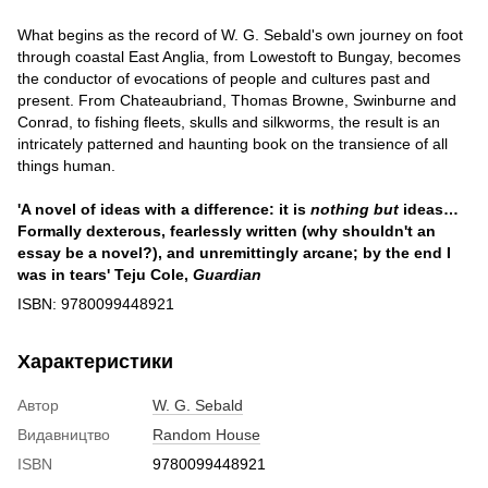
What begins as the record of W. G. Sebald's own journey on foot
through coastal East Anglia, from Lowestoft to Bungay, becomes
the conductor of evocations of people and cultures past and
present. From Chateaubriand, Thomas Browne, Swinburne and
Conrad, to fishing fleets, skulls and silkworms, the result is an
intricately patterned and haunting book on the transience of all
things human.
'A novel of ideas with a difference: it is
nothing but
ideas…
Formally dexterous, fearlessly written (why shouldn't an
essay be a novel?), and unremittingly arcane; by the end I
was in tears' Teju Cole,
Guardian
ISBN: 9780099448921
Характеристики
Автор
W. G. Sebald
Видавництво
Random House
ISBN
9780099448921