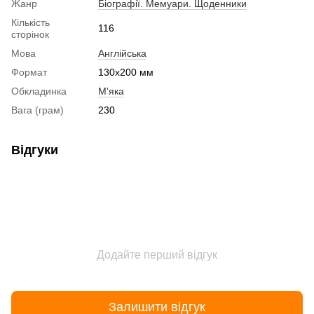
Жанр
Біографії. Мемуари. Щоденники
Кількість
116
сторінок
Мова
Англійська
Формат
130x200 мм
Обкладинка
М'яка
Вага (грам)
230
Відгуки
Додайте перший відгук
Залишити відгук