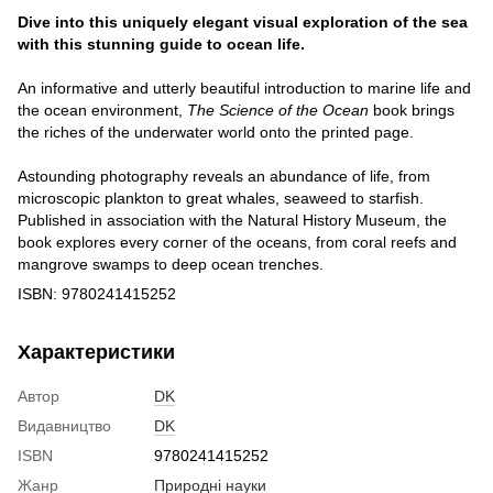
Dive into this uniquely elegant visual exploration of the sea
with this stunning guide to ocean life.
An informative and utterly beautiful introduction to marine life and
the ocean environment,
The Science of the Ocean
book brings
the riches of the underwater world onto the printed page.
Astounding photography reveals an abundance of life, from
microscopic plankton to great whales, seaweed to starfish.
Published in association with the Natural History Museum, the
book explores every corner of the oceans, from coral reefs and
mangrove swamps to deep ocean trenches.
ISBN: 9780241415252
Характеристики
Автор
DK
Видавництво
DK
ISBN
9780241415252
Жанр
Природні науки