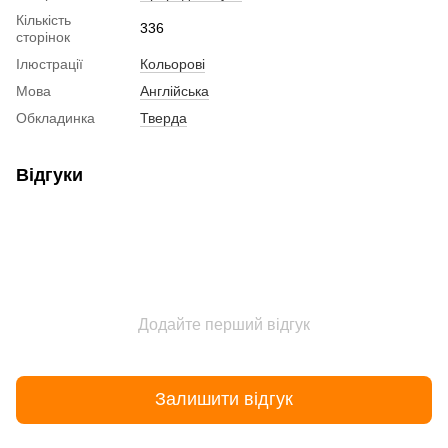
Кількість
336
сторінок
Ілюстрації
Кольорові
Мова
Англійська
Обкладинка
Тверда
Відгуки
Додайте перший відгук
Залишити відгук