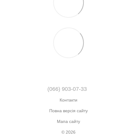
(066) 903-07-33
Контакти
Повна версія сайту
Мапа сайту
© 2026