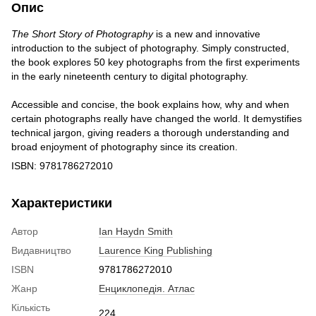
Опис
The Short Story of Photography
is a new and innovative
introduction to the subject of photography. Simply constructed,
the book explores 50 key photographs from the first experiments
in the early nineteenth century to digital photography.
Accessible and concise, the book explains how, why and when
certain photographs really have changed the world. It demystifies
technical jargon, giving readers a thorough understanding and
broad enjoyment of photography since its creation.
ISBN: 9781786272010
Характеристики
Автор
Ian Haydn Smith
Видавництво
Laurence King Publishing
ISBN
9781786272010
Жанр
Енциклопедія. Атлас
Кількість
224