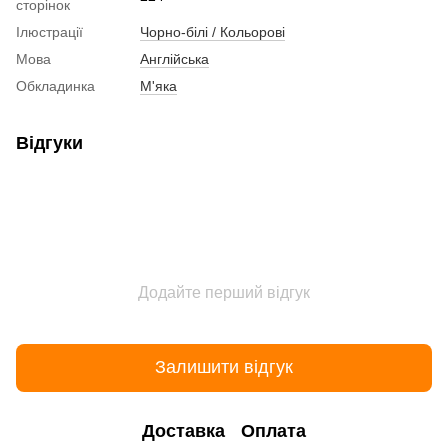
сторінок
Ілюстрації
Чорно-білі / Кольорові
Мова
Англійська
Обкладинка
М'яка
Відгуки
Додайте перший відгук
Залишити відгук
Доставка
Оплата