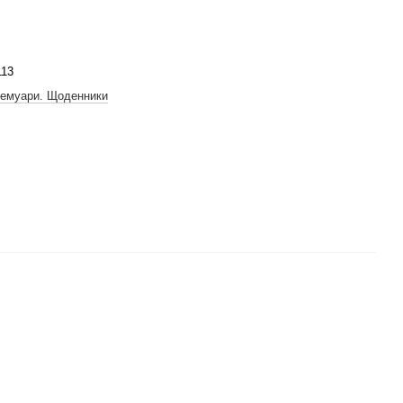
113
Мемуари. Щоденники