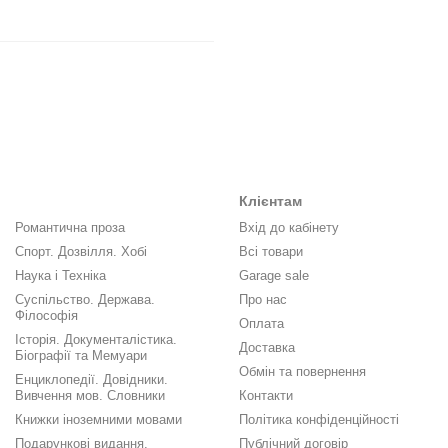
Клієнтам
Романтична проза
Вхід до кабінету
Спорт. Дозвілля. Хобі
Всі товари
Наука і Техніка
Garage sale
Суспільство. Держава.
Про нас
Філософія
Оплата
Історія. Документалістика.
Доставка
Біографії та Мемуари
Обмін та повернення
Енциклопедії. Довідники.
Вивчення мов. Словники
Контакти
Книжки іноземними мовами
Політика конфіденційності
Подарункові видання.
Публічний договір