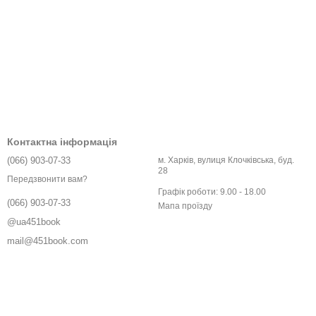
Контактна інформація
(066) 903-07-33
м. Харків, вулиця Клочківська, буд.
28
Передзвонити вам?
Графік роботи: 9.00 - 18.00
(066) 903-07-33
Мапа проїзду
@ua451book
mail@451book.com