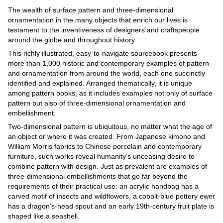
The wealth of surface pattern and three-dimensional
ornamentation in the many objects that enrich our lives is
testament to the inventiveness of designers and craftspeople
around the globe and throughout history.
This richly illustrated, easy-to-navigate sourcebook presents
more than 1,000 historic and contemporary examples of pattern
and ornamentation from around the world, each one succinctly
identified and explained. Arranged thematically, it is unique
among pattern books, as it includes examples not only of surface
pattern but also of three-dimensional ornamentation and
embellishment.
Two-dimensional pattern is ubiquitous, no matter what the age of
an object or where it was created. From Japanese kimono and
William Morris fabrics to Chinese porcelain and contemporary
furniture, such works reveal humanity’s unceasing desire to
combine pattern with design. Just as prevalent are examples of
three-dimensional embellishments that go far beyond the
requirements of their practical use: an acrylic handbag has a
carved motif of insects and wildflowers, a cobalt-blue pottery ewer
has a dragon’s-head spout and an early 19th-century fruit plate is
shaped like a seashell.