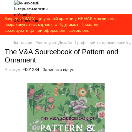
Зверніть УВАГУ, що у нашій крамниці НЕМАЄ можливості
розраховуватись карткою є-Підтримка. Прохання
враховувати це при оформленні замовлень.
Всі товари
Мистецтво. Дизайн
Графічний та промисловий д
The V&A Sourcebook of Pattern and
Ornament
Артикул:
F001234
Залишити відгук