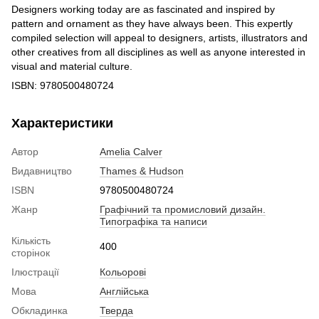
Designers working today are as fascinated and inspired by
pattern and ornament as they have always been. This expertly
compiled selection will appeal to designers, artists, illustrators and
other creatives from all disciplines as well as anyone interested in
visual and material culture.
ISBN: 9780500480724
Характеристики
Автор
Amelia Calver
Видавництво
Thames & Hudson
ISBN
9780500480724
Жанр
Графічний та промисловий дизайн.
Типографіка та написи
Кількість
400
сторінок
Ілюстрації
Кольорові
Мова
Англійська
Обкладинка
Тверда