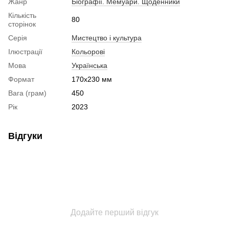
Жанр
Біографії. Мемуари. Щоденники
Кількість
80
сторінок
Серія
Мистецтво і культура
Ілюстрації
Кольорові
Мова
Українська
Формат
170x230 мм
Вага (грам)
450
Рік
2023
Відгуки
Додайте перший відгук