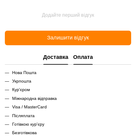
Додайте перший відгук
Залишити відгук
Доставка
Оплата
Нова Пошта
Укрпошта
Кур'єром
Міжнародна відправка
Visa / MasterCard
Післяплата
Готівкою кур'єру
Безготівкова