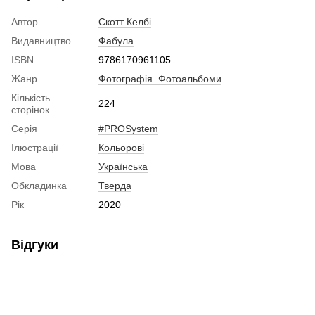
Автор
Скотт Келбі
Видавництво
Фабула
ISBN
9786170961105
Жанр
Фотографія. Фотоальбоми
Кількість
224
сторінок
Серія
#PROSystem
Ілюстрації
Кольорові
Мова
Українська
Обкладинка
Тверда
Рік
2020
Відгуки