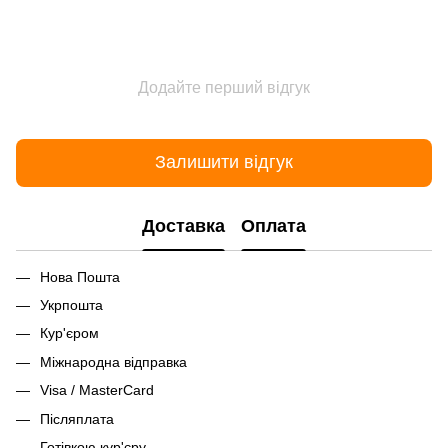
Додайте перший відгук
Залишити відгук
Доставка
Оплата
Нова Пошта
Укрпошта
Кур'єром
Міжнародна відправка
Visa / MasterCard
Післяплата
Готівкою кур'єру