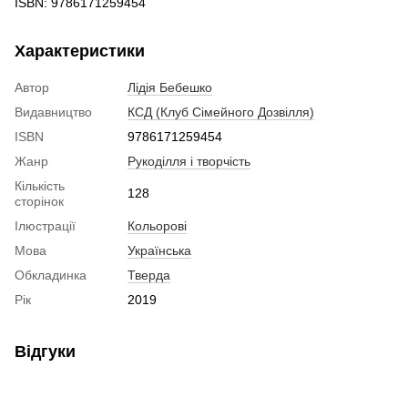
ISBN: 9786171259454
Характеристики
Автор
Лідія Бебешко
Видавництво
КСД (Клуб Сімейного Дозвілля)
ISBN
9786171259454
Жанр
Рукоділля і творчість
Кількість
128
сторінок
Ілюстрації
Кольорові
Мова
Українська
Обкладинка
Тверда
Рік
2019
Відгуки