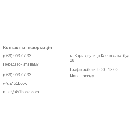
Контактна інформація
(066) 903-07-33
м. Харків, вулиця Клочківська, буд.
28
Передзвонити вам?
Графік роботи: 9.00 - 18.00
(066) 903-07-33
Мапа проїзду
@ua451book
mail@451book.com