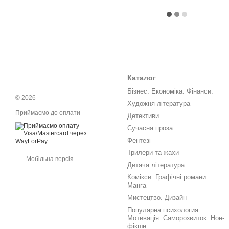
Каталог
Бізнес. Економіка. Фінанси.
© 2026
Художня література
Приймаємо до оплати
Детективи
Сучасна проза
Фентезі
Трилери та жахи
Мобільна версія
Дитяча література
Комікси. Графічні романи.
Манга
Мистецтво. Дизайн
Популярна психология.
Мотивація. Саморозвиток. Нон-
фікшн