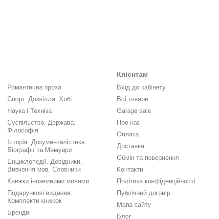
Клієнтам
Романтична проза
Вхід до кабінету
Спорт. Дозвілля. Хобі
Всі товари
Наука і Техніка
Garage sale
Суспільство. Держава.
Про нас
Філософія
Оплата
Історія. Документалістика.
Доставка
Біографії та Мемуари
Обмін та повернення
Енциклопедії. Довідники.
Вивчення мов. Словники
Контакти
Книжки іноземними мовами
Політика конфіденційності
Подарункові видання.
Публічний договір
Комплекти книжок
Мапа сайту
Бренди
Блог