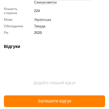
Саморозвиток
Кількість
224
сторінок
Мова
Українська
Обкладинка
Тверда
Рік
2020
Відгуки
Додайте перший відгук
Залишити відгук